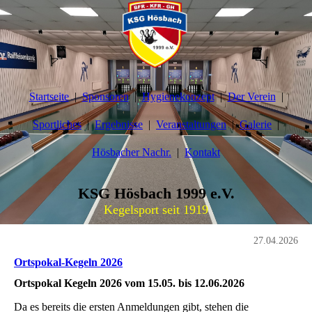
Startseite
Sponsoren
Hygienekonzept
Der Verein
Sportliches
Ergebnisse
Veranstaltungen
Galerie
Hösbacher Nachr.
Kontakt
KSG Hösbach 1999 e.V.
Kegelsport seit 1919
27.04.2026
Ortspokal-Kegeln 2026
Ortspokal Kegeln 2026 vom 15.05. bis 12.06.2026
Da es bereits die ersten Anmeldungen gibt, stehen die