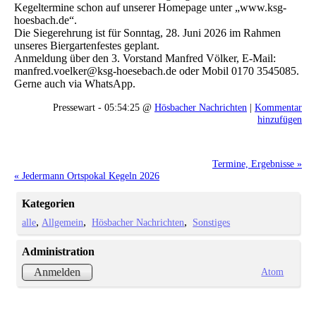
Kegeltermine schon auf unserer Homepage unter „www.ksg-
hoesbach.de“.
Die Siegerehrung ist für Sonntag, 28. Juni 2026 im Rahmen
unseres Biergartenfestes geplant.
Anmeldung über den 3. Vorstand Manfred Völker, E-Mail:
manfred.voelker@ksg-hoesebach.de oder Mobil 0170 3545085.
Gerne auch via WhatsApp.
Pressewart - 05:54:25 @
Hösbacher Nachrichten
|
Kommentar
hinzufügen
Termine, Ergebnisse »
« Jedermann Ortspokal Kegeln 2026
Kategorien
alle
Allgemein
Hösbacher Nachrichten
Sonstiges
Administration
Atom
Anmelden