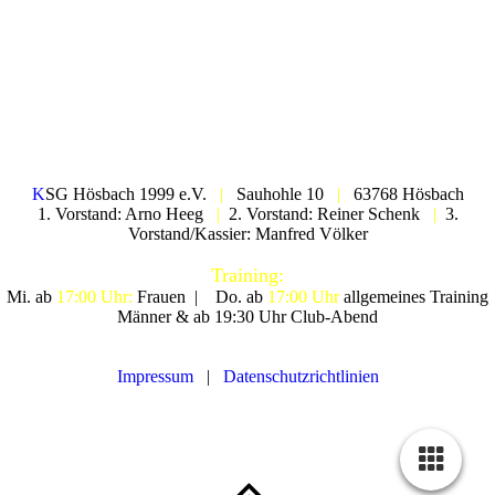
K
SG Hösbach 1999 e.V.
|
Sauhohle 10
|
63768 Hösbach
1. Vorstand: Arno Heeg
|
2. Vorstand: Reiner Schenk
|
3.
Vorstand/Kassier: Manfred Völker
Training:
Mi. ab
17:00 Uhr:
Frauen |
Do. ab
17:00 Uhr
allgemeines Training
Männer & ab 19:30 Uhr Club-Abend
Impressum
|
Datenschutzrichtlinien